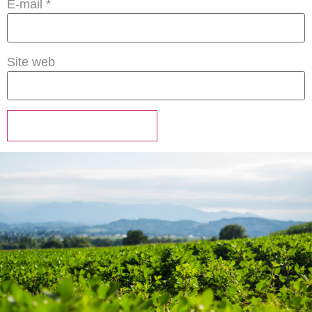
E-mail
*
Site web