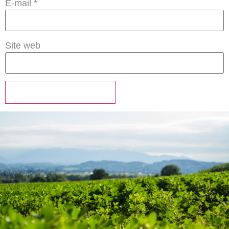
E-mail
*
Site web