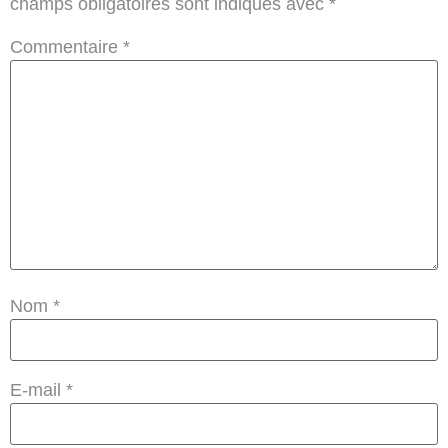
champs obligatoires sont indiqués avec
*
Commentaire
*
Nom
*
E-mail
*