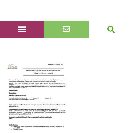
CR sommaire CM 22.01