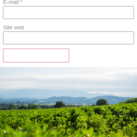
E-mail
*
Site web