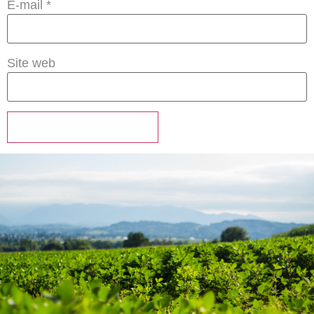
E-mail
*
Site web