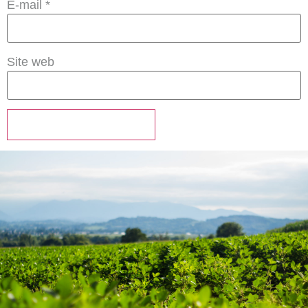
E-mail
*
Site web