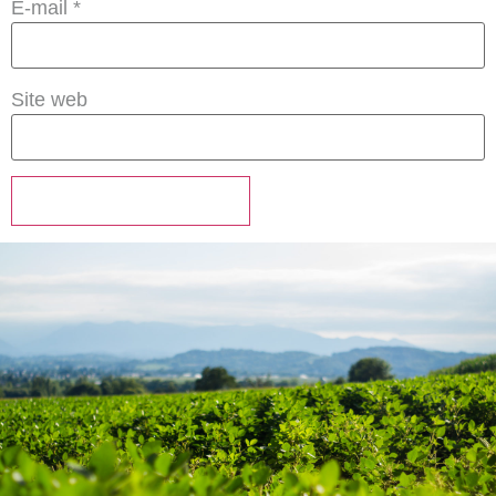
E-mail
*
Site web