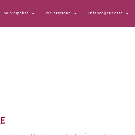
Municipalité
Vie pratique
Enfance/jeunesse
E