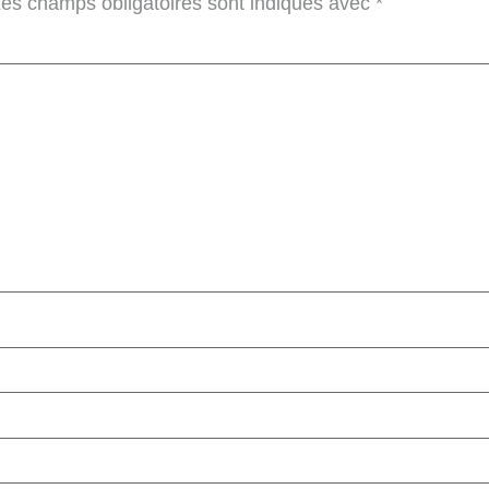
es champs obligatoires sont indiqués avec
*