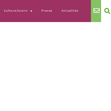
Culture/loisirs
Presse
Actualités