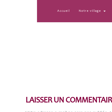
Accueil
Notre village
DSC_0069
LAISSER UN COMMENTAIR