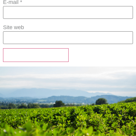
E-mail
*
Site web