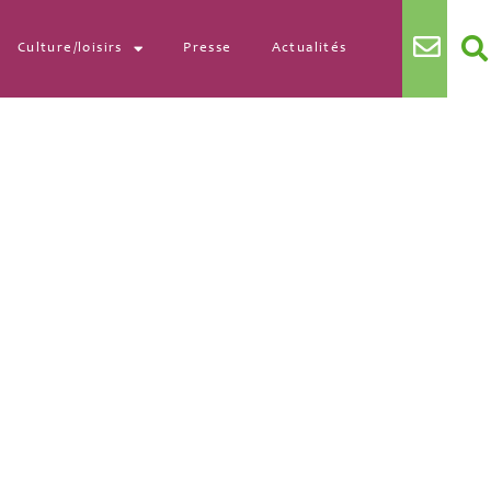
Culture/loisirs
Presse
Actualités