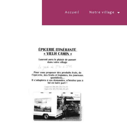
Accueil
Notre village
epicerie