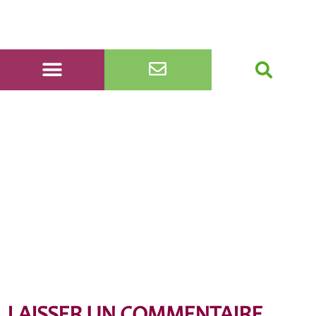
Fabienne Palengat