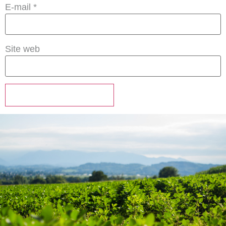
E-mail
*
Site web