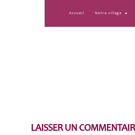
Accueil
Notre village
IMG-20220309-WA000
LAISSER UN COMMENTAIR