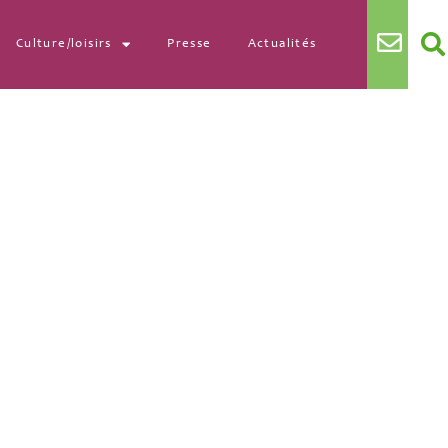
Culture/loisirs
Presse
Actualités