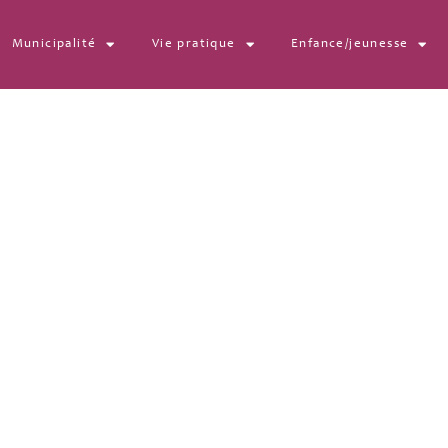
Municipalité
Vie pratique
Enfance/jeunesse
05