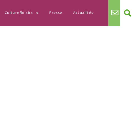
Culture/loisirs
Presse
Actualités