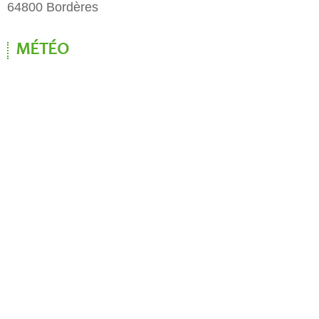
64800 Bordères
MÉTÉO