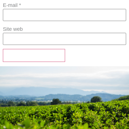
E-mail
*
Site web