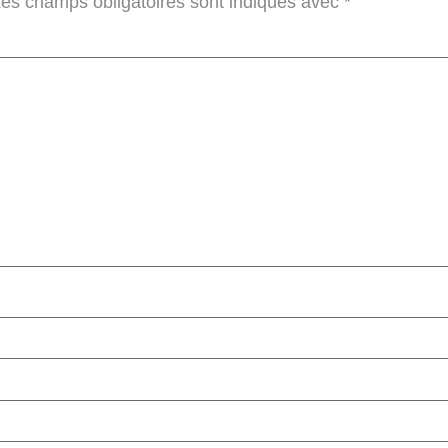
es champs obligatoires sont indiqués avec
*