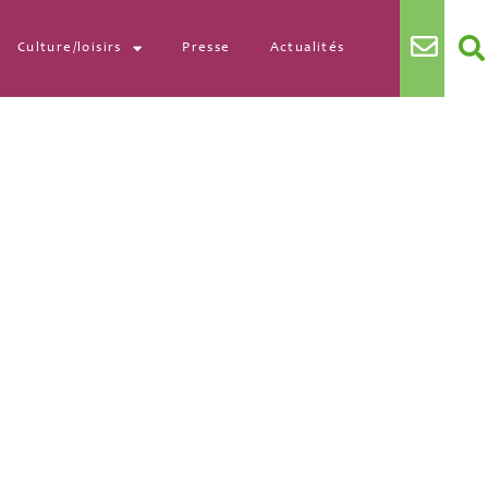
Culture/loisirs
Presse
Actualités