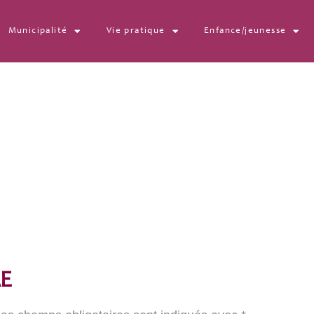
Municipalité
Vie pratique
Enfance/jeunesse
E