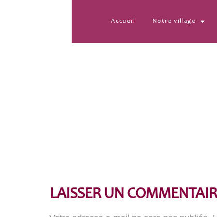
Accueil
Notre village
P1000935
LAISSER UN COMMENTAIR