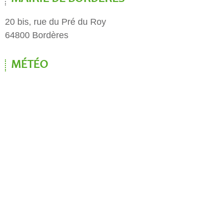
20 bis, rue du Pré du Roy
64800 Bordères
MÉTÉO