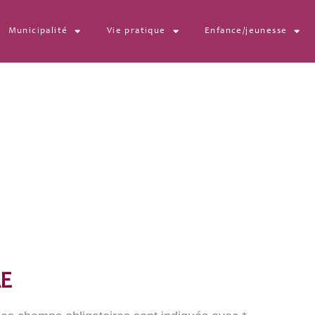
Municipalité
Vie pratique
Enfance/jeunesse
s
E