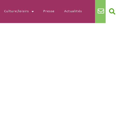
Culture/loisirs
Presse
Actualités