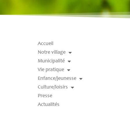
Accueil
Notre village
Municipalité
Vie pratique
Enfance/jeunesse
Culture/loisirs
Presse
Actualités