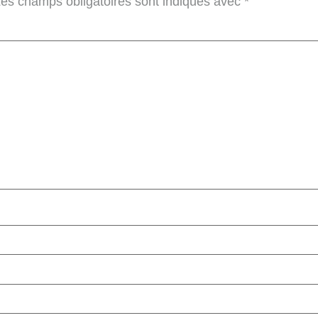
es champs obligatoires sont indiqués avec
*