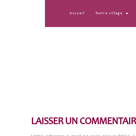
Accueil
Notre village
randonnée Bordère
LAISSER UN COMMENTAIR