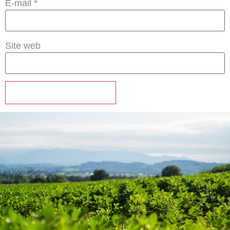
E-mail
*
Site web