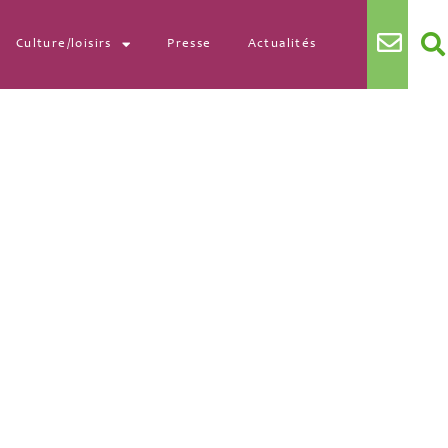
Culture/loisirs
Presse
Actualités